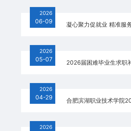
2026
06-09
凝心聚力促就业 精准服
2026
05-07
2026届困难毕业生求职
2026
04-29
合肥滨湖职业技术学院2
2026