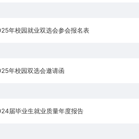
025年校园就业双选会参会报名表
025年校园双选会邀请函
024届毕业生就业质量年度报告