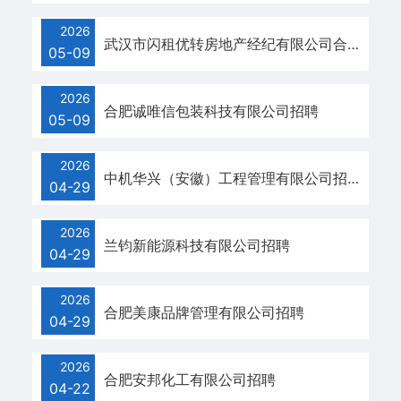
策
2026
武汉市闪租优转房地产经纪有限公司合肥分公司招聘
法
05-09
规
2026
合肥诚唯信包装科技有限公司招聘
05-09
就
业
2026
中机华兴（安徽）工程管理有限公司招聘
04-29
指
导
2026
兰钧新能源科技有限公司招聘
04-29
联
2026
系
合肥美康品牌管理有限公司招聘
04-29
我
2026
们
合肥安邦化工有限公司招聘
04-22